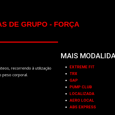
S DE GRUPO - FORÇA
MAIS MODALIDA
EXTREME FIT
teos, recorrendo à utilização
TRX
o peso corporal.
GAP
PUMP CLUB
LOCALIZADA
AERO LOCAL
ABS EXPRESS