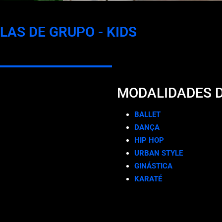
LAS DE GRUPO - KIDS
MODALIDADES D
BALLET
DANÇA
HIP HOP
URBAN STYLE
GINÁSTICA
KARATÉ