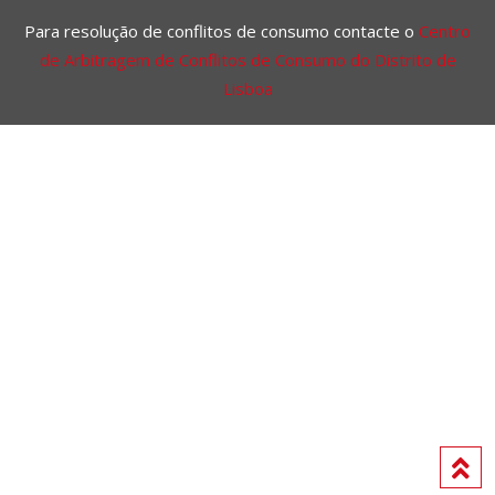
Para resolução de conflitos de consumo contacte o
Centro
de Arbitragem de Conflitos de Consumo do Distrito de
Lisboa